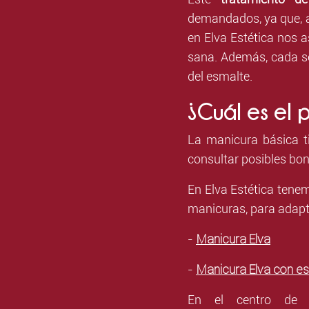
demandados, ya que, a
en Elva Estética nos
sana. Además, cada s
del esmalte.
¿Cuál es el 
La manicura básica 
consultar posibles bon
En Elva Estética tenem
manicuras, para adapt
Manicura Elva
-
Manicura Elva con e
-
En el centro de e