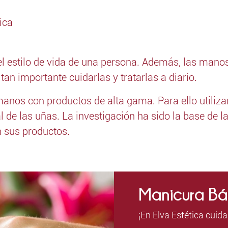
ica
l estilo de vida de una persona. Además, las manos
tan importante cuidarlas y tratarlas a diario.
 manos con productos de alta gama. Para ello utili
al de las uñas. La investigación ha sido la base de 
n sus productos.
Manicura Bá
¡En Elva Estética cuid