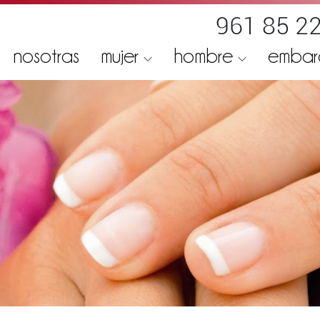
961 85 22
nosotras
mujer
hombre
emba