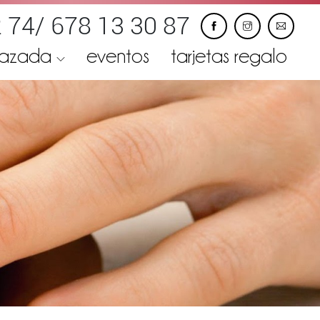
 74/ 678 13 30 87
razada
eventos
tarjetas regalo