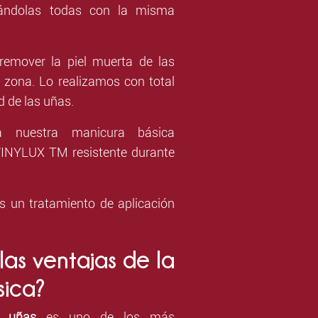
ejándolas todas con la misma
remover la piel muerta de las
a zona. Lo realizamos con total
ad de las uñas.
a nuestra manicura básica
INYLUX TM resistente durante
s un tratamiento de aplicación
las ventajas de la
sica?
e uñas
es uno de los más