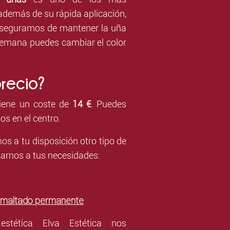
demás de su rápida aplicación,
 aseguramos de mantener la uña
emana puedes cambiar el color
precio?
tiene un coste de
14 €
. Puedes
os en el centro.
os a tu disposición otro tipo de
arnos a tus necesidades:
smaltado permanente
stética Elva Estética nos