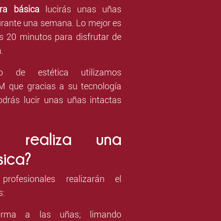
ra básica
lucirás unas uñas
urante una semana. Lo mejor es
s 20 minutos para disfrutar de
a
.
o de estética utilizamos
 que gracias a su tecnología
odrás lucir unas uñas intactas
 realiza una
sica?
profesionales realizarán el
s:
rma a las uñas; limando