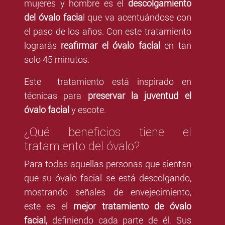
mujeres y hombre es el
descolgamiento
del óvalo facia
l que va acentuándose con
el paso de los años. Con este tratamiento
lograrás
reafirmar el óvalo facial
en tan
solo 45 minutos.
Este
tratamiento está inspirado en
técnicas para
preservar la juventud el
óvalo facial
y escote.
¿Qué beneficios tiene el
tratamiento del óvalo?
Para todas aquellas personas que sientan
que su óvalo facial se está descolgando,
mostrando señales de envejecimiento,
este es el
mejor tratamiento de óvalo
facial,
definiendo cada parte de él. Sus