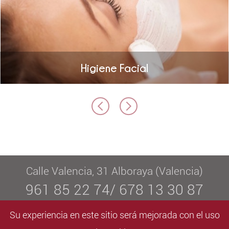
Higiene Facial
Calle Valencia, 31 Alboraya (Valencia)
961 85 22 74/ 678 13 30 87
info@elvaestetica.com
Su experiencia en este sitio será mejorada con el uso
De lunes a viernes de 09:00 a 20:30