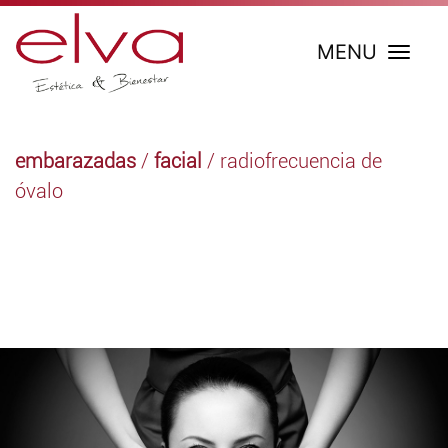
MENU
embarazadas
/
facial
/ radiofrecuencia de
óvalo