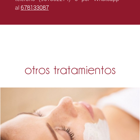
678133087
al
otros tratamientos