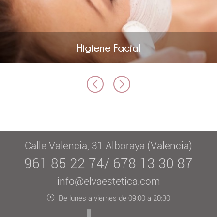
Higiene Facial
Calle Valencia, 31 Alboraya (Valencia)
961 85 22 74/ 678 13 30 87
info@elvaestetica.com
De lunes a viernes de 09:00 a 20:30