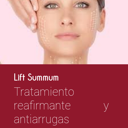
Lift Summum
Tratamiento
reafirmante y
antiarrugas