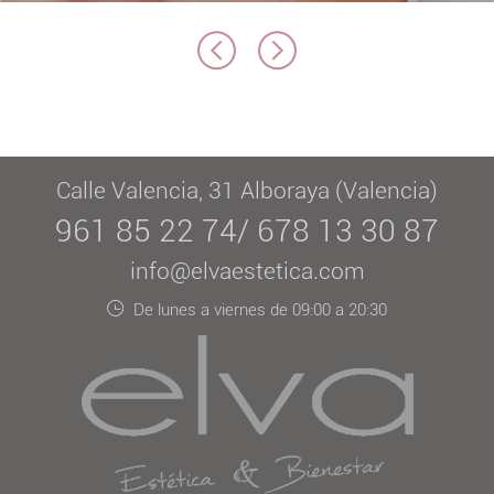
Calle Valencia, 31 Alboraya (Valencia)
961 85 22 74/ 678 13 30 87
info@elvaestetica.com
De lunes a viernes de 09:00 a 20:30