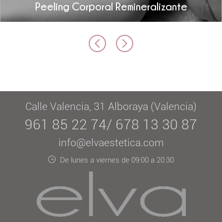
Peeling Corporal Remineralizante
Calle Valencia, 31 Alboraya (Valencia)
961 85 22 74/ 678 13 30 87
info@elvaestetica.com
De lunes a viernes de 09:00 a 20:30