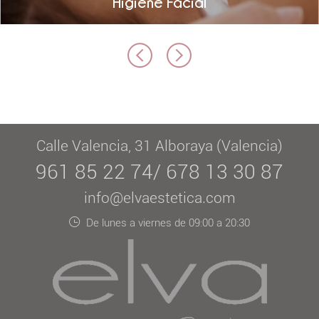
Higiene Facial
Calle Valencia, 31 Alboraya (Valencia)
961 85 22 74/ 678 13 30 87
info@elvaestetica.com
De lunes a viernes de 09:00 a 20:30