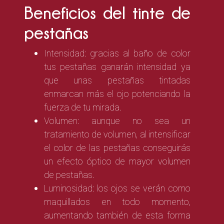
Beneficios del tinte de
pestañas
Intensidad: gracias al baño de color
tus pestañas ganarán intensidad ya
que unas pestañas tintadas
enmarcan más el ojo potenciando la
fuerza de tu mirada.
Volumen: aunque no sea un
tratamiento de volumen, al intensificar
el color de las pestañas conseguirás
un efecto óptico de mayor volumen
de pestañas.
Luminosidad: los ojos se verán como
maquillados en todo momento,
aumentando también de esta forma