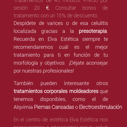
Tratamientos de 45 minutos. Precio por
sesión 20
€.
Consultar bonos de
tratamiento con un 15% de descuento.
Despídete de varices o de esa celulitis
localizada gracias a la
presoterapia
.
Recuerda en Elva Estética siempre te
recomendaremos cuál es el mejor
tratamiento para ti en función de tu
morfología y objetivos ¡Déjate aconsejar
por nuestras profesionales!
También pueden interesante otros
tratamientos corporales moldeadores
que
tenemos disponibles, como el de
Piernas Cansadas
Electroestimulación
Alqvimia
o
En el centro de estética Elva Estética nos