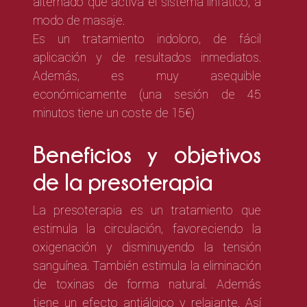
alternado
que activa el sistema linfático, a
modo de masaje.
Es un tratamiento indoloro, de fácil
aplicación y de resultados inmediatos.
Además, es muy asequible
económicamente (una sesión de 45
minutos tiene un coste de 15€)
Beneficios y objetivos
de la presoterapia
La presoterapia es un tratamiento que
estimula la circulación, favoreciendo la
oxigenación y disminuyendo la tensión
sanguínea. También estimula la eliminación
de toxinas de forma natural. Además
tiene
un efecto antiálgico y relajante. Así