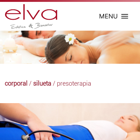
MENU
corporal
/
silueta
/ presoterapia