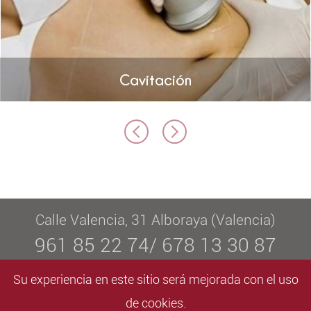
Cavitación
Calle Valencia, 31 Alboraya (Valencia)
961 85 22 74/ 678 13 30 87
info@elvaestetica.com
Su experiencia en este sitio será mejorada con el uso
De lunes a viernes de 09:00 a 20:30
de cookies.