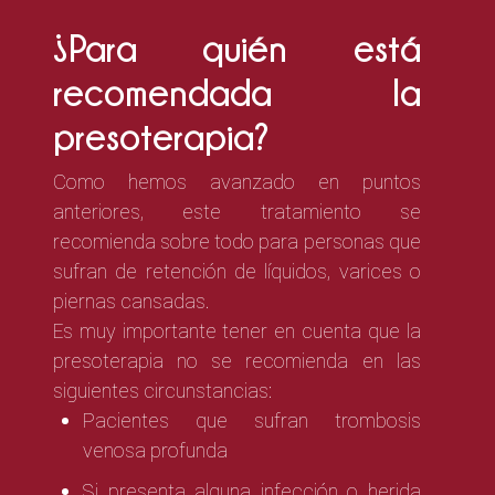
¿Para quién está
recomendada la
presoterapia?
Como hemos avanzado en puntos
anteriores, este tratamiento se
recomienda sobre todo para personas que
sufran de retención de líquidos, varices o
piernas cansadas.
Es muy importante tener en cuenta que la
presoterapia no se recomienda en las
siguientes circunstancias:
Pacientes que sufran trombosis
venosa profunda
Si presenta alguna infección o herida