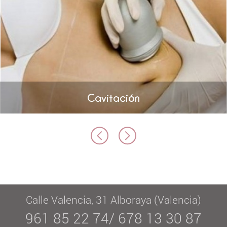
Cavitación
Calle Valencia, 31 Alboraya (Valencia)
961 85 22 74/ 678 13 30 87