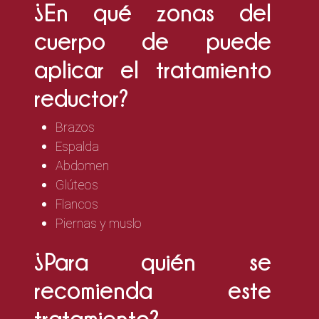
¿En qué zonas del
cuerpo de puede
aplicar el tratamiento
reductor?
Brazos
Espalda
Abdomen
Glúteos
Flancos
Piernas y muslo
¿Para quién se
recomienda este
tratamiento?