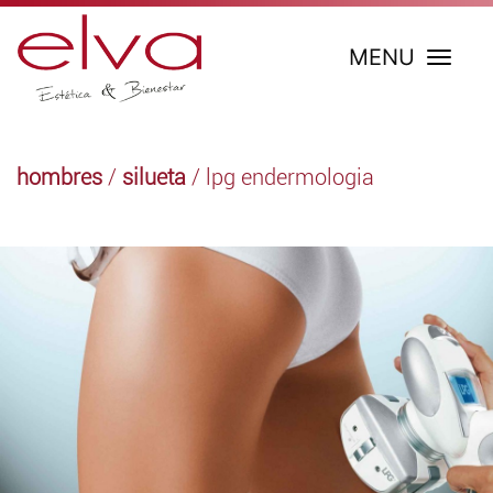
MENU
hombres
/
silueta
/ lpg endermologia