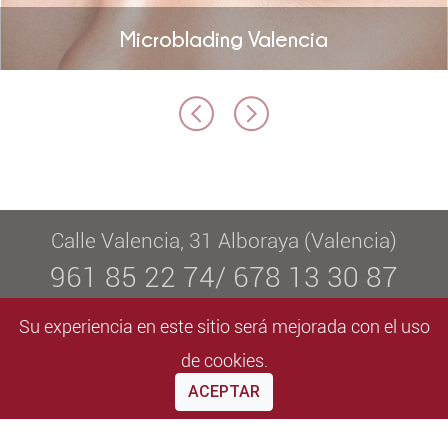
Microblading Valencia
Calle Valencia, 31 Alboraya (Valencia)
961 85 22 74/ 678 13 30 87
info@elvaestetica.com
Su experiencia en este sitio será mejorada con el uso
De lunes a viernes de 09:00 a 20:30
de cookies.
ACEPTAR