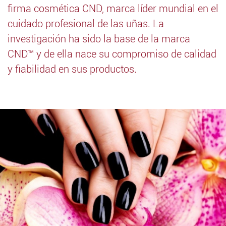
firma cosmética CND, marca líder mundial en el
cuidado profesional de las uñas. La
investigación ha sido la base de la marca
CND™ y de ella nace su compromiso de calidad
y fiabilidad en sus productos.