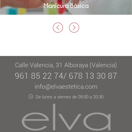
Manicura Básica
Calle Valencia, 31 Alboraya (Valencia)
961 85 22 74/ 678 13 30 87
info@elvaestetica.com
De lunes a viernes de 09:00 a 20:30