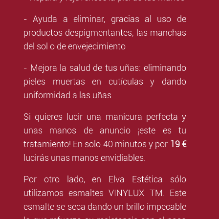
- Ayuda a eliminar, gracias al uso de
productos despigmentantes, las manchas
del sol o de envejecimiento
- Mejora la salud de tus uñas: eliminando
pieles muertas en cutículas y dando
uniformidad a las uñas.
Si quieres lucir una manicura perfecta y
unas manos de anuncio ¡este es tu
tratamiento! En solo 40 minutos y por
19 €
lucirás unas manos envidiables.
Por otro lado, en Elva Estética sólo
utilizamos esmaltes VINYLUX TM. Este
esmalte se seca dando un brillo impecable