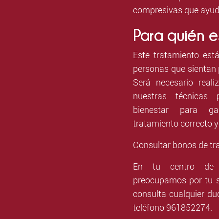
compresivas que ayude
Para quién 
Este tratamiento es
personas que sientan 
Será necesario reali
nuestras técnicas 
bienestar para ga
tratamiento correcto y
Consultar bonos de tr
En tu centro de 
preocupamos por tu s
consulta cualquier d
teléfono 961852274.