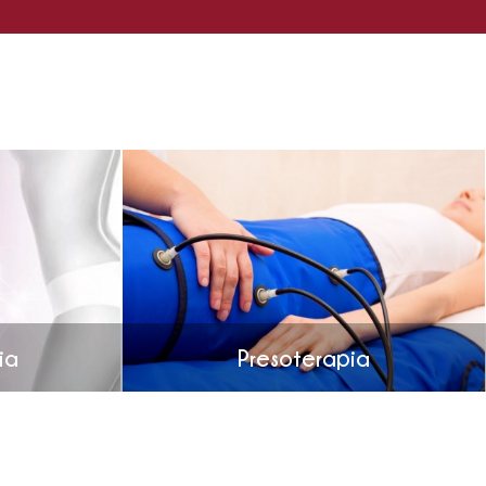
ia
Presoterapia