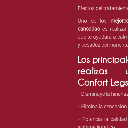
Efectos del tratamien
Uno de los
mejore
cansadas
es realiza
que te ayudará a cal
y pesadez permanente
Los principal
realizas 
Confort Legs
- Disminuye la hinchaz
- Elimina la sensación
- Potencia la calidad
sistema linfático