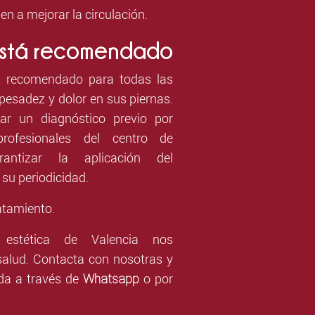
n a mejorar la circulación.
está recomendado
tá recomendado para todas las
pesadez y dolor en sus piernas.
zar un diagnóstico previo por
profesionales del centro de
rantizar la aplicación del
 su periodicidad.
atamiento.
estética de Valencia nos
alud. Contacta con nosotras y
Whatsapp
uda a través de
o por