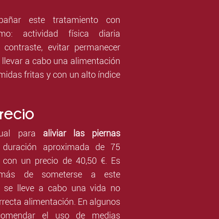
pañar este tratamiento con
mo: actividad física diaria
contraste, evitar permanecer
llevar a cabo una alimentación
idas fritas y con un alto índice
recio
nual para
aliviar las piernas
 duración aproximada de 75
 con un precio de 40,50 €. Es
emás de someterse a este
, se lleve a cabo una vida no
rrecta alimentación. En algunos
comendar el uso de medias