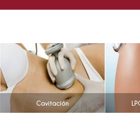
Cavitación
LP