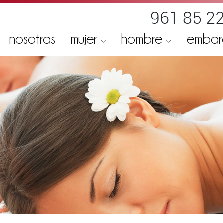
961 85 22
nosotras
mujer
hombre
emba