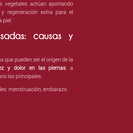
es vegetales actúan aportando
n y regeneración extra para el
 piel.
nsadas: causas y
s que pueden ser el origen de la
z y dolor en las piernas
, a
s las principales:
les
: menstruación, embarazo.