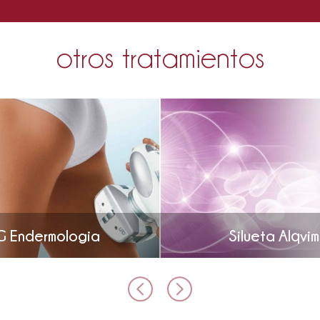
otros tratamientos
G Endermologia
Silueta Alqvim