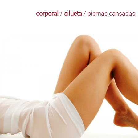
corporal
/
silueta
/ piernas cansadas