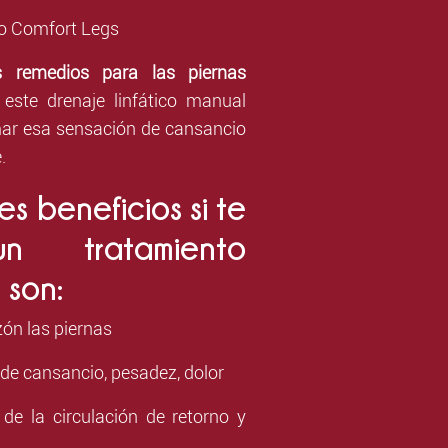
to Comfort Legs
s remedios para las piernas
r este drenaje linfático manual
mar esa sensación de cansancio
.
es beneficios si te
un tratamiento
 son:
ón las piernas
 de cansancio, pesadez, dolor
 de la circulación de retorno y