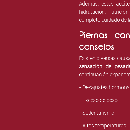
Además, estos aceit
hidratación, nutrició
completo cuidado de la
Piernas ca
consejos
Existen diversas causa
sensación de pesade
continuación exponemo
- Desajustes hormona
- Exceso de peso
- Sedentarismo
- Altas temperaturas