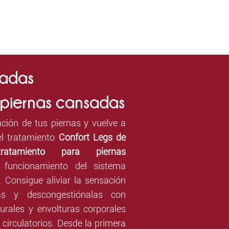
sadas
 piernas cansadas
ación de tus piernas y vuelve a
 el tratamiento
Confort Legs de
tratamiento para piernas
 funcionamiento del sistema
co. Consigue aliviar la sensación
as y descongestiónalas con
rales y envolturas corporales
circulatorios. Desde la primera