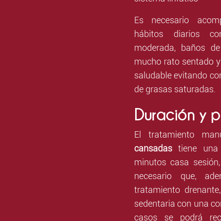
Es necesario acom
hábitos diarios co
moderada, baños de 
mucho rato sentado y 
saludable evitando com
de grasas saturadas.
Duración y p
El tratamiento ma
cansadas
tiene una
minutos casa sesión,
necesario que, ad
tratamiento drenante
sedentaria con una co
casos se podrá re