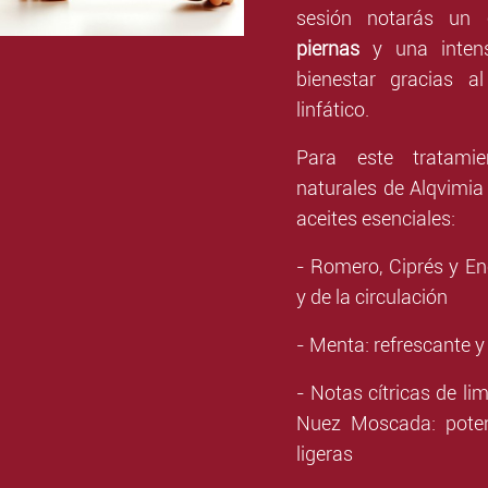
sesión notarás un
piernas
y una inten
bienestar gracias a
linfático.
Para este tratamie
naturales de Alqvimia
aceites esenciales:
- Romero, Ciprés y Ene
y de la circulación
- Menta: refrescante y
- Notas cítricas de li
Nuez Moscada: poten
ligeras