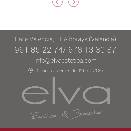
Calle Valencia, 31 Alboraya (Valencia)
961 85 22 74/ 678 13 30 87
info@elvaestetica.com
De lunes a viernes de 09:00 a 20:30