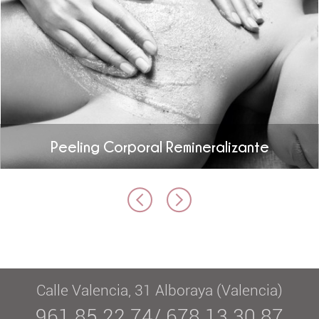
Peeling Corporal Remineralizante
Calle Valencia, 31 Alboraya (Valencia)
961 85 22 74/ 678 13 30 87