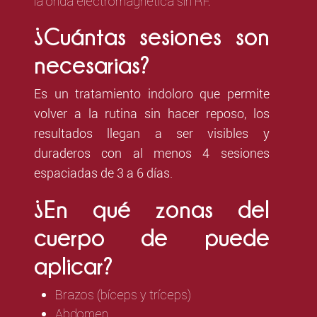
la onda electromagnética sin RF.
¿Cuántas sesiones son
necesarias?
Es un tratamiento indoloro que permite
volver a la rutina sin hacer reposo, los
resultados llegan a ser visibles y
duraderos con al menos 4 sesiones
espaciadas de 3 a 6 días.
¿En qué zonas del
cuerpo de puede
aplicar?
Brazos (bíceps y tríceps)
Abdomen