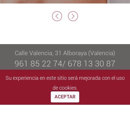
Calle Valencia, 31 Alboraya (Valencia)
961 85 22 74/ 678 13 30 87
info@elvaestetica.com
Su experiencia en este sitio será mejorada con el uso
De lunes a viernes de 09:00 a 20:30
de cookies.
ACEPTAR