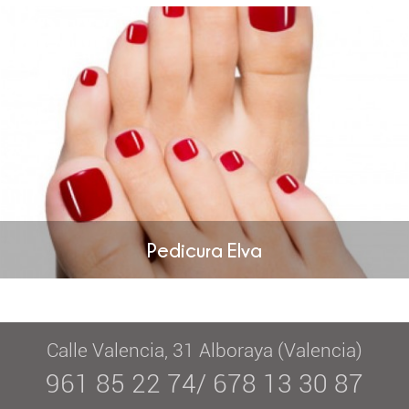
Pedicura Elva
Calle Valencia, 31 Alboraya (Valencia)
961 85 22 74/ 678 13 30 87